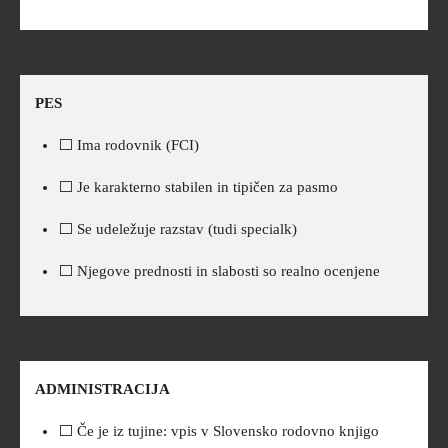
PES
⬜ Ima rodovnik (FCI)
⬜ Je karakterno stabilen in tipičen za pasmo
⬜ Se udeležuje razstav (tudi specialk)
⬜ Njegove prednosti in slabosti so realno ocenjene
ADMINISTRACIJA
⬜ Če je iz tujine: vpis v Slovensko rodovno knjigo