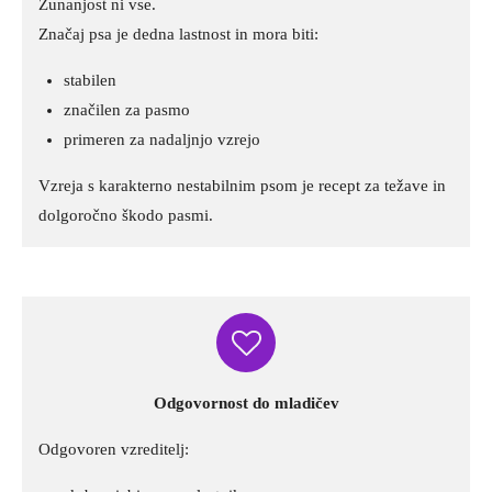
Zunanjost ni vse.
Značaj psa je dedna lastnost in mora biti:
stabilen
značilen za pasmo
primeren za nadaljnjo vzrejo
Vzreja s karakterno nestabilnim psom je recept za težave in
dolgoročno škodo pasmi.
Odgovornost do mladičev
Odgovoren vzreditelj: