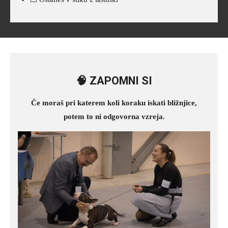
🧠 ZAPOMNI SI
Če moraš pri katerem koli koraku iskati bližnjice,
potem to ni odgovorna vzreja.