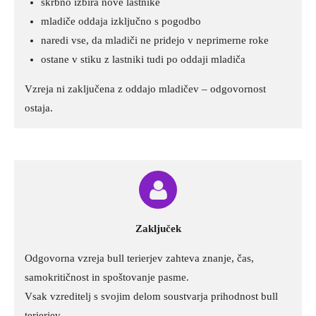
skrbno izbira nove lastnike
mladiče oddaja izključno s pogodbo
naredi vse, da mladiči ne pridejo v neprimerne roke
ostane v stiku z lastniki tudi po oddaji mladiča
Vzreja ni zaključena z oddajo mladičev – odgovornost
ostaja.
Zaključek
Odgovorna vzreja bull terierjev zahteva znanje, čas,
samokritičnost in spoštovanje pasme.
Vsak vzreditelj s svojim delom soustvarja prihodnost bull
terierjev.