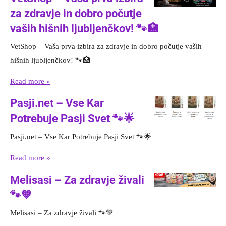
za zdravje in dobro počutje
vaših hišnih ljubljenčkov! 🐾🏥
VetShop – Vaša prva izbira za zdravje in dobro počutje vaših
hišnih ljubljenčkov! 🐾🏥
Read more »
Pasji.net – Vse Kar
Potrebuje Pasji Svet 🐾🌟
Pasji.net – Vse Kar Potrebuje Pasji Svet 🐾🌟
Read more »
Melisasi – Za zdravje živali
🐾💚
Melisasi – Za zdravje živali 🐾💚