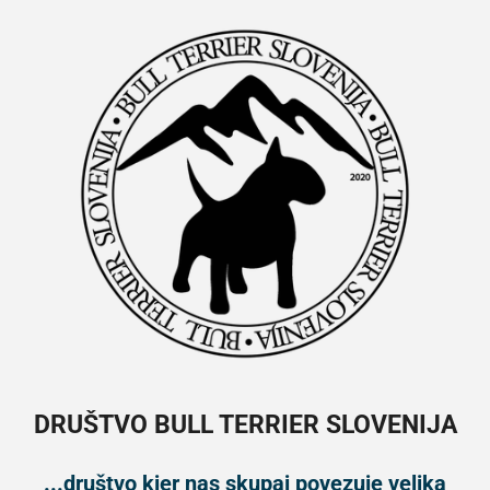
DRUŠTVO BULL TERRIER SLOVENIJA
...društvo kjer nas skupaj povezuje velika