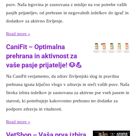
psov. Naša trgovina je zasnovana z mislijo na vse potrebe vaših
pasjih prijateljev, od prehrane in negovalnih izdelkov do igrač in
dodatkov za aktivno življenje.
Read more »
CaniFit – Optimalna
prehrana in aktivnost za
vaše pasje prijatelje! 🐶💪
Na CaniFit verjamemo, da zdrav življenjski slog in pravilna
prehrana igrata ključno vlogo v zdravju in sreči vaših psov. Naša
široka izbira izdelkov je zasnovana za aktivne pse vseh pasem in
starosti, ki potrebujejo kakovostno prehrano ter dodatke za
podporo zdravju in vitalnosti.
Read more »
VetShop – Vaša prva izbira