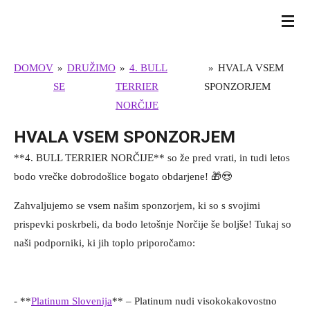
Skip
BULL TERRIER SLOVENIJA
to
main
DOMOV
»
DRUŽIMO
»
4. BULL
»
HVALA VSEM
content
SE
TERRIER
SPONZORJEM
NORČIJE
HVALA VSEM SPONZORJEM
**4. BULL TERRIER NORČIJE** so že pred vrati, in tudi letos
bodo vrečke dobrodošlice bogato obdarjene! 🎁😍
Zahvaljujemo se vsem našim sponzorjem, ki so s svojimi
prispevki poskrbeli, da bodo letošnje Norčije še boljše! Tukaj so
naši podporniki, ki jih toplo priporočamo:
- **
Platinum Slovenija
** – Platinum nudi visokokakovostno