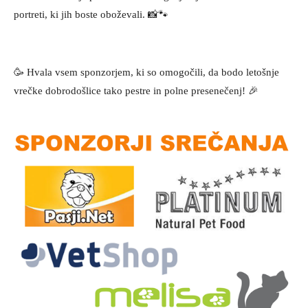
portreti, ki jih boste oboževali. 📸🐾
🥳 Hvala vsem sponzorjem, ki so omogočili, da bodo letošnje
vrečke dobrodošlice tako pestre in polne presenečenj! 🎉