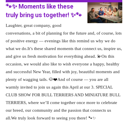
🐾✨ Moments like these
truly bring us together! ✨🐾
Laughter, great company, good
conversations, a bit of planning for the future and, of course, lots
of positive energy — evenings like this remind us why we do
what we do.It’s these shared moments that connect us, inspire us,
and give us fresh motivation for everything ahead. 💫On this
occasion, we would also like to wish everyone a happy, healthy
and successful New Year, filled with joy, beautiful moments and
plenty of wagging tails. 🐶❤️And of course — you are all
warmly invited to join us again this April at our 3. SPECIAL
CLUB SHOW FOR BULL TERRIERS AND MINIATURE BULL
TERRIERS, where we’ll come together once more to celebrate
our breed, our community and the passion that connects us
all.We truly look forward to seeing you there! 🐾✨