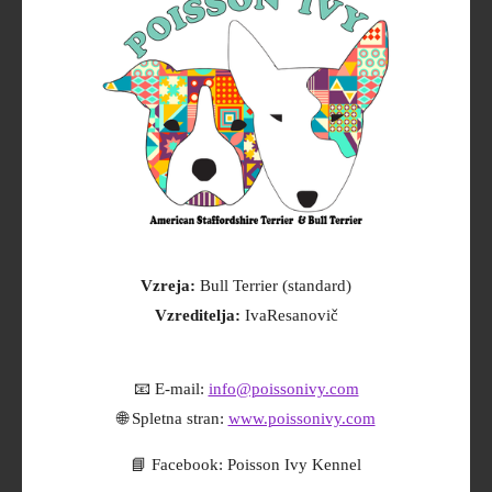
Vzreja:
Bull Terrier (standard)
Vzreditelja:
IvaResanovič
📧 E-mail:
info@poissonivy.com
🌐 Spletna stran:
www.poissonivy.com
📘 Facebook: Poisson Ivy Kennel