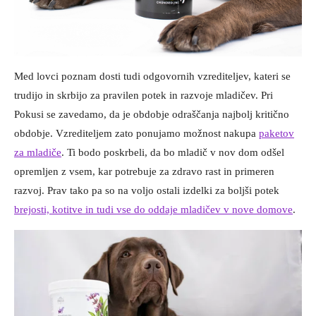
Med lovci poznam dosti tudi odgovornih vzrediteljev, kateri se
trudijo in skrbijo za pravilen potek in razvoje mladičev. Pri
Pokusi se zavedamo, da je obdobje odraščanja najbolj kritično
obdobje. Vzrediteljem zato ponujamo možnost nakupa
paketov
za mladiče
. Ti bodo poskrbeli, da bo mladič v nov dom odšel
opremljen z vsem, kar potrebuje za zdravo rast in primeren
razvoj. Prav tako pa so na voljo ostali izdelki za boljši potek
brejosti, kotitve in tudi vse do oddaje mladičev v nove domove
.