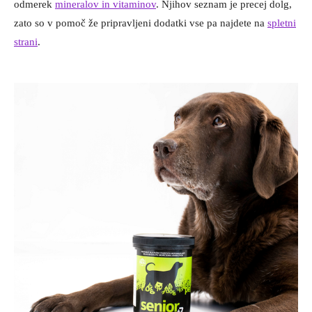
odmerek
mineralov in vitaminov
. Njihov seznam je precej dolg,
zato so v pomoč že pripravljeni dodatki vse pa najdete na
spletni
strani
.