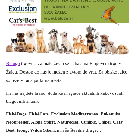
Belugo
trgovina za male živali se nahaja na Filipovem trgu v
Žalcu. Dostop do nas je možen z avtom do vrat. Za obiskovalce
so rezervirana parkirna mesta.
Pri nas najdete hrano, dodatke in igrače aktualnih kakovostnih
blagovnih znamk
Fish4Dogs, Fish4Cats, Exclusion Mediterraneo, Eukanuba,
Neobreeder, Alpha Spirit, Naturediet, Cunipic, Chipsi, Cats’
Best, Kong, Wilda Siberica
in še številne druge…