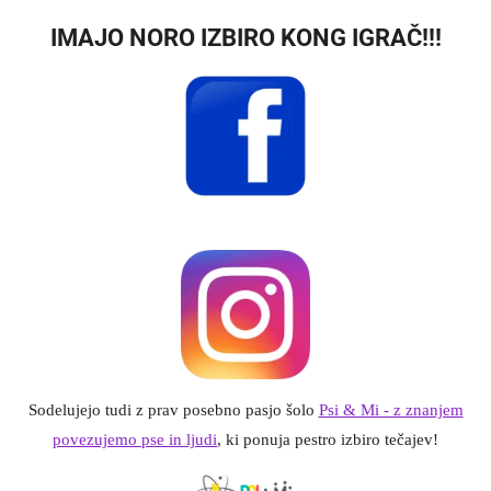
IMAJO NORO IZBIRO KONG IGRAČ!!!
Sodelujejo tudi z prav posebno pasjo šolo
Psi & Mi - z znanjem
povezujemo pse in ljudi
, ki ponuja pestro izbiro tečajev!