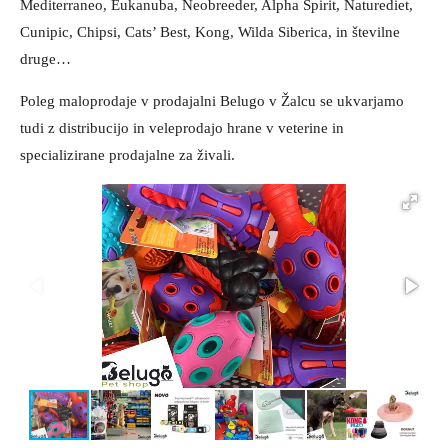
Mediterraneo, Eukanuba, Neobreeder, Alpha Spirit, Naturediet,
Cunipic, Chipsi, Cats’ Best, Kong, Wilda Siberica, in številne
druge…
Poleg maloprodaje v prodajalni Belugo v Žalcu se ukvarjamo
tudi z distribucijo in veleprodajo hrane v veterine in
specializirane prodajalne za živali.