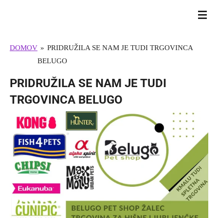
Skip
BULL TERRIER SLOVENIJA
to
main
DOMOV
»
PRIDRUŽILA SE NAM JE TUDI TRGOVINCA
content
BELUGO
PRIDRUŽILA SE NAM JE TUDI
TRGOVINCA BELUGO