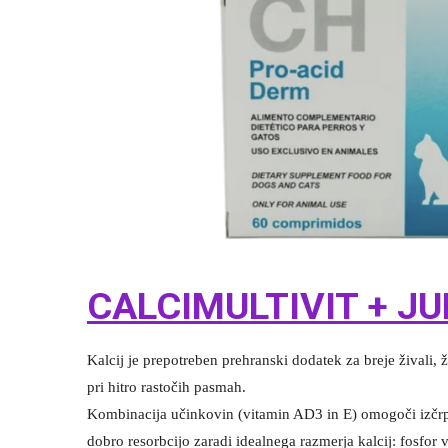
CALCIMULTIVIT + J
Kalcij je prepotreben prehranski dodatek za breje živali, 
pri hitro rastočih pasmah.
Kombinacija učinkovin (vitamin AD3 in E) omogoči izčrp
dobro resorbcijo zaradi idealnega razmerja kalcij: fosfor v