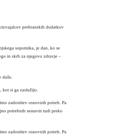
oizvajalcev prehranskih dodatkov
njskega sopotnika, je dan, ko se
ego in skrb za njegovo zdravje –
e duše.
 kot si ga zaslužijo.
imo zadostitev osnovnih potreb. Pa
jno potrebnih sestavin tudi preko
imo zadostitev osnovnih potreb. Pa