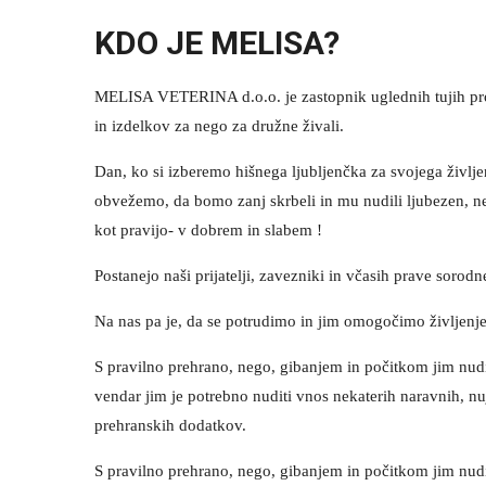
KDO JE MELISA?
MELISA VETERINA d.o.o. je zastopnik uglednih tujih pr
in izdelkov za nego za družne živali.
Dan, ko si izberemo hišnega ljubljenčka za svojega življe
obvežemo, da bomo zanj skrbeli in mu nudili ljubezen, n
kot pravijo- v dobrem in slabem !
Postanejo naši prijatelji, zavezniki in včasih prave sorodn
Na nas pa je, da se potrudimo in jim omogočimo življenje,
S pravilno prehrano, nego, gibanjem in počitkom jim nud
vendar jim je potrebno nuditi vnos nekaterih naravnih, nu
prehranskih dodatkov.
S pravilno prehrano, nego, gibanjem in počitkom jim nud