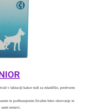
UNIOR
živali v laktaciji kakor tudi za mladičke, predvsem
anim in podhranjenim živalim hitro okrevanje in
 sami sestavi.