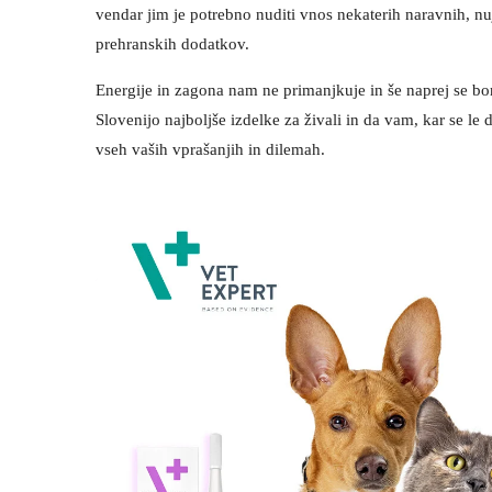
vendar jim je potrebno nuditi vnos nekaterih naravnih, nu
prehranskih dodatkov.
Energije in zagona nam ne primanjkuje in še naprej se bo
Slovenijo najboljše izdelke za živali in da vam, kar se l
vseh vaših vprašanjih in dilemah.