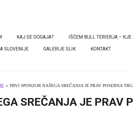
M
KAJ SE DOGAJA?
IŠČEM BULL TERIERJA – KJE
PA SLOVENIJE
GALERIJE SLIK
KONTAKT
JE
»
PRVI SPONZOR NAŠEGA SREČANJA JE PRAV POSEBNA TR
EGA SREČANJA JE PRAV 