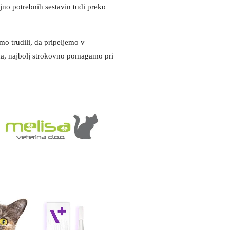
jno potrebnih sestavin tudi preko
mo trudili, da pripeljemo v
e da, najbolj strokovno pomagamo pri