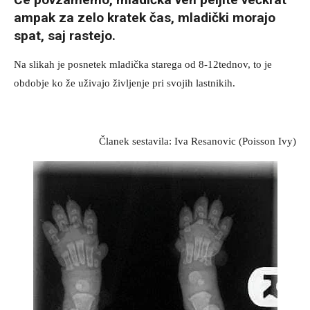
ampak za zelo kratek čas, mladički morajo
spat, saj rastejo.
Na slikah je posnetek mladička starega od 8-12tednov, to je
obdobje ko že uživajo življenje pri svojih lastnikih.
Članek sestavila: Iva Resanovic (Poisson Ivy)