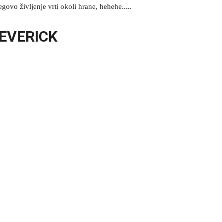
govo življenje vrti okoli hrane, hehehe.....
MEVERICK