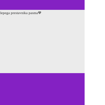
o lepega prestavnika pasma
💙