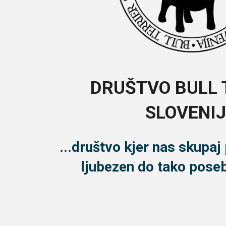
DRUŠTVO BULL 
SLOVENI
...društvo kjer nas skupaj
ljubezen do tako pose