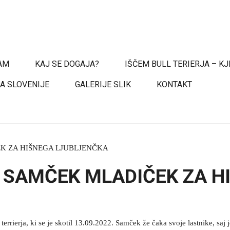
NAM
KAJ SE DOGAJA?
IŠČEM BULL TERIERJA – KJ
PA SLOVENIJE
GALERIJE SLIK
KONTAKT
K ZA HIŠNEGA LJUBLJENČKA
 SAMČEK MLADIČEK ZA H
errierja, ki se je skotil 13.09.2022. Samček že čaka svoje lastnike, saj 