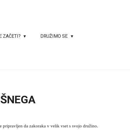
E ZAČETI?
DRUŽIMO SE
IŠNEGA
je pripravljen da zakoraka v velik vset s svojo družino.