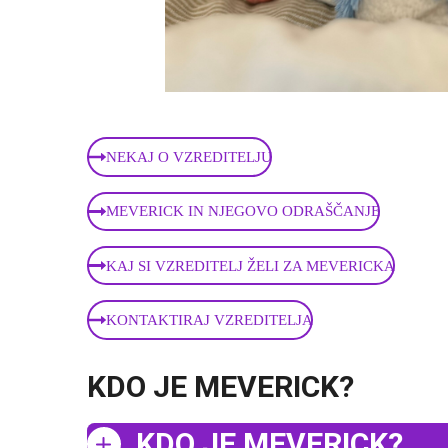
NEKAJ O VZREDITELJU
MEVERICK IN NJEGOVO ODRAŠČANJE
KAJ SI VZREDITELJ ŽELI ZA MEVERICKA
KONTAKTIRAJ VZREDITELJA
KDO JE MEVERICK?
KDO JE MEVERICK?