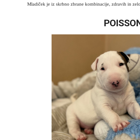
Mladiček je iz skrbno zbrane kombinacije, zdravih in zelo u
POISSON