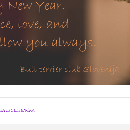
GA LJUBLJENČKA