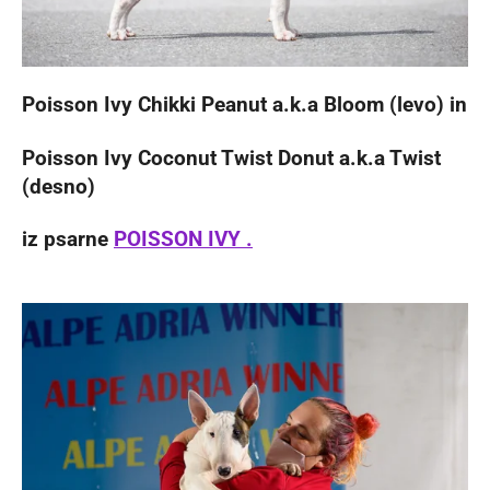
Poisson Ivy Chikki Peanut a.k.a Bloom (levo) in
Poisson Ivy Coconut Twist Donut a.k.a Twist
(desno)
iz psarne
POISSON IVY .