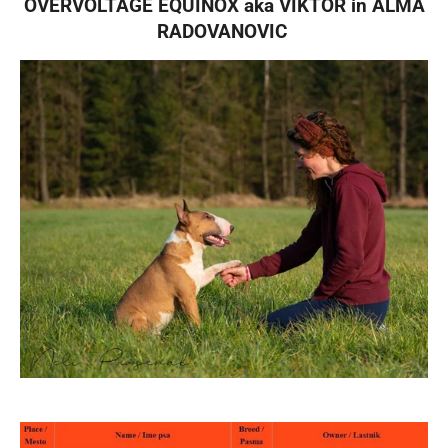
OVERVOLTAGE EQUINOX aka VIKTOR in ALMA
RADOVANOVIC