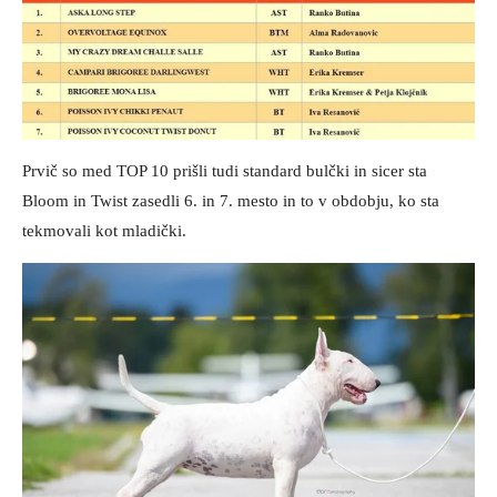
Prvič so med TOP 10 prišli tudi standard bulčki in sicer sta
Bloom in Twist zasedli 6. in 7. mesto in to v obdobju, ko sta
tekmovali kot mladički.