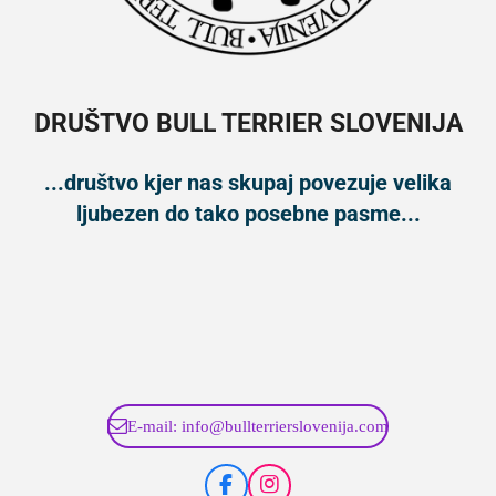
DRUŠTVO BULL TERRIER SLOVENIJA
...društvo kjer nas skupaj povezuje velika
ljubezen do tako posebne pasme...
E-mail: info@bullterrierslovenija.com
F
I