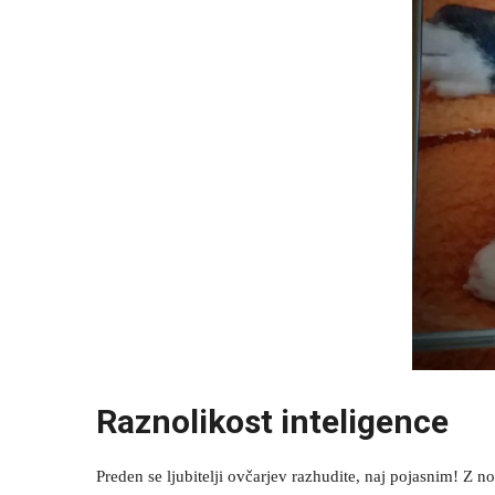
Raznolikost inteligence
Preden se ljubitelji ovčarjev razhudite, naj pojasnim! Z 