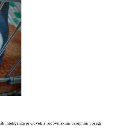
sti inteligence je človek z rodovniškimi vzrejnimi posegi