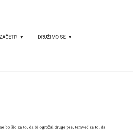
 ZAČETI?
DRUŽIMO SE
 ne bo šlo za to, da bi ogrožal druge pse, temveč za to, da