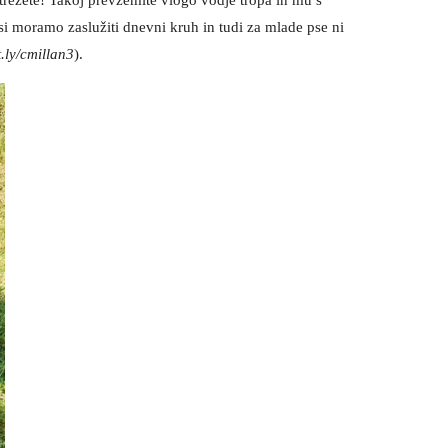
 si moramo zaslužiti dnevni kruh in tudi za mlade pse ni
t.ly/cmillan3
).