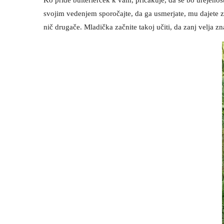
svojim vedenjem sporočajte, da ga usmerjate, mu dajete zaš
nič drugače. Mladička začnite takoj učiti, da zanj velja 