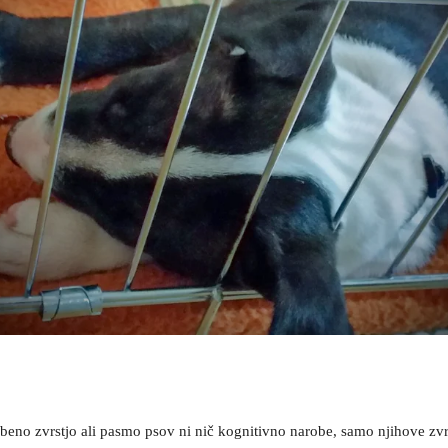
nobeno zvrstjo ali pasmo psov ni nič kognitivno narobe, samo njihove zvr