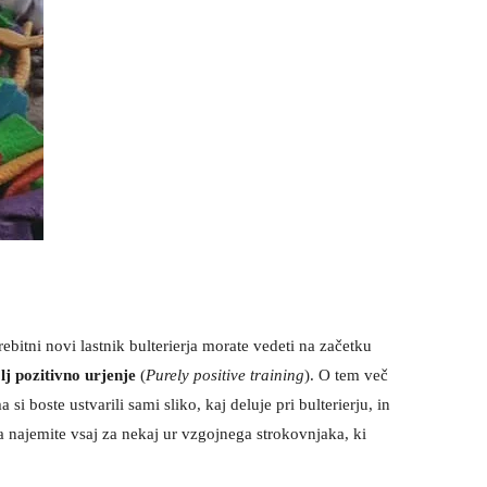
bitni novi lastnik bulterierja morate vedeti na začetku
lj pozitivno urjenje
(
Purely positive training
). O tem več
boste ustvarili sami sliko, kaj deluje pri bulterierju, in
 najemite vsaj za nekaj ur vzgojnega strokovnjaka, ki